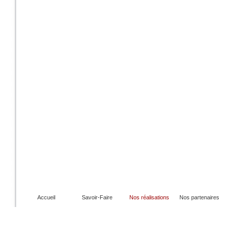
Accueil
Savoir-Faire
Nos réalisations
Nos partenaires